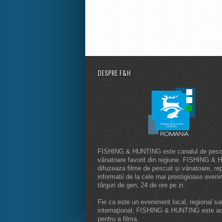
DESPRE F&H
FISHING & HUNTING este canalul de pescu
vânatoare favorit din regiune. FISHING &
difuzeaza filme de pescuit și vânatoare, rep
informatii de la cele mai prestigioase even
târguri de gen, 24 de ore pe zi.
Fie ca este un eveniment local, regional sa
internaţional, FISHING & HUNTING este a
pentru a filma.