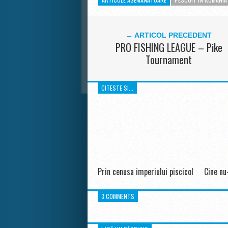
← ARTICOL PRECEDENT
PRO FISHING LEAGUE – Pike
Tournament
CITESTE SI...
Prin cenusa imperiului piscicol
Cine nu
3 COMMENTS