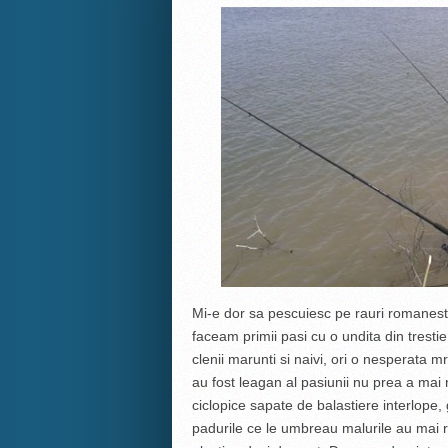
Mi-e dor sa pescuiesc pe rauri romanesti
faceam primii pasi cu o undita din tresti
clenii marunti si naivi, ori o nesperata 
au fost leagan al pasiunii nu prea a mai 
ciclopice sapate de balastiere interlope,
padurile ce le umbreau malurile au mai 