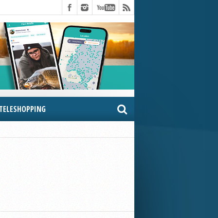
TELESHOPPING