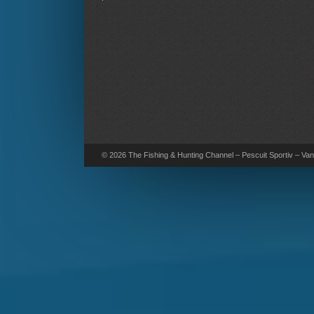
© 2026 The Fishing & Hunting Channel – Pescuit Sportiv – Vana