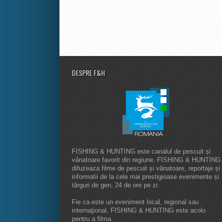
DESPRE F&H
FISHING & HUNTING este canalul de pescuit și
vânatoare favorit din regiune. FISHING & HUNTING
difuzeaza filme de pescuit și vânatoare, reportaje și
informatii de la cele mai prestigioase evenimente și
târguri de gen, 24 de ore pe zi.
Fie ca este un eveniment local, regional sau
internaţional, FISHING & HUNTING este acolo
pentru a filma.