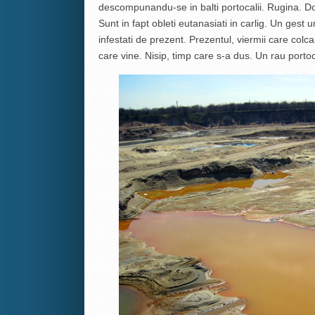
descompunandu-se in balti portocalii. Rugina. Doi 
Sunt in fapt obleti eutanasiati in carlig. Un gest
infestati de prezent. Prezentul, viermii care colc
care vine. Nisip, timp care s-a dus. Un rau portoc