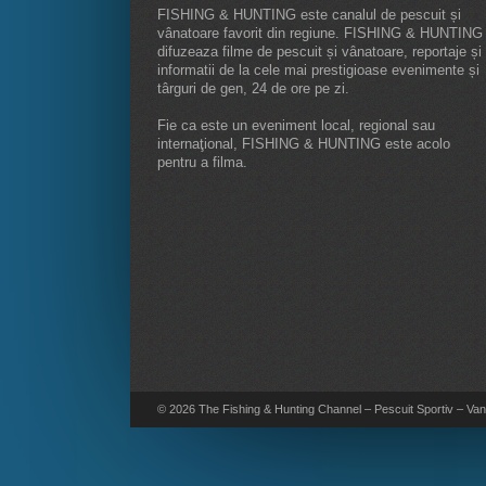
FISHING & HUNTING este canalul de pescuit și
vânatoare favorit din regiune. FISHING & HUNTING
difuzeaza filme de pescuit și vânatoare, reportaje și
informatii de la cele mai prestigioase evenimente și
târguri de gen, 24 de ore pe zi.
Fie ca este un eveniment local, regional sau
internaţional, FISHING & HUNTING este acolo
pentru a filma.
© 2026 The Fishing & Hunting Channel – Pescuit Sportiv – Vana