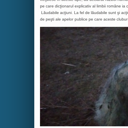
pe care dicţionarul explicativ al limbii române i
Lăudabile acţiuni. La fel de lăudabile sunt şi acţi
de peşti ale apelor publice pe care aceste cluburi, 