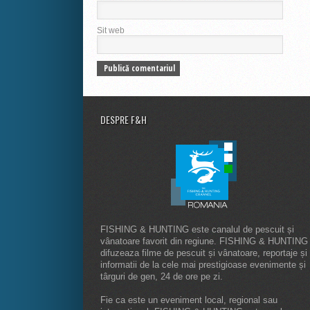
Sit web
DESPRE F&H
FISHING & HUNTING este canalul de pescuit și
vânatoare favorit din regiune. FISHING & HUNTING
difuzeaza filme de pescuit și vânatoare, reportaje și
informatii de la cele mai prestigioase evenimente și
târguri de gen, 24 de ore pe zi.
Fie ca este un eveniment local, regional sau