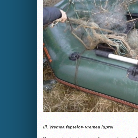
III. Vremea faptelor- vremea luptei