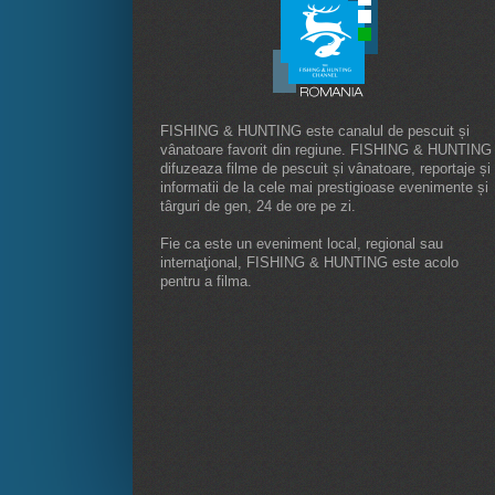
FISHING & HUNTING este canalul de pescuit și
vânatoare favorit din regiune. FISHING & HUNTING
difuzeaza filme de pescuit și vânatoare, reportaje și
informatii de la cele mai prestigioase evenimente și
târguri de gen, 24 de ore pe zi.
Fie ca este un eveniment local, regional sau
internaţional, FISHING & HUNTING este acolo
pentru a filma.