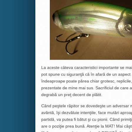
La aceste câteva caracteristici importante se mai
pot spune cu siguranţă că în afară de un aspect 
îndeaproape poate părea chiar grotesc, replicile,
prezentate de mine mai sus. Sacrificiul de care am
degrabă un preţ decent de plătit.
Când peştele răpitor se dovedeşte un adversar ma
avântă, îşi dezvăluie intenţiile, face mutări aproa
partidă, va putea fi bătut şi cu pionii. Când pri
are o poziţie prea bună. Atenţie la MAT! Mai câş