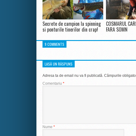
Secrete de campion la spinning
COSMARUL CARE
si ponturile tinerilor din crap!
FARA SOMN
9 COMMENTS
LASĂ UN RĂSPUNS
Adresa ta de email nu va fi publicată.
Câmpurile obligato
Comentariu
*
Nume
*