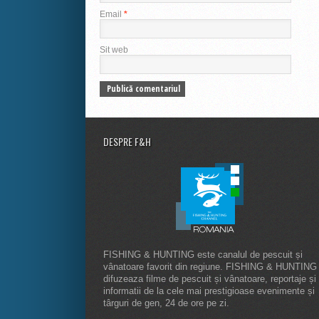
Email
*
Sit web
DESPRE F&H
FISHING & HUNTING este canalul de pescuit și
vânatoare favorit din regiune. FISHING & HUNTING
difuzeaza filme de pescuit și vânatoare, reportaje și
informatii de la cele mai prestigioase evenimente și
târguri de gen, 24 de ore pe zi.