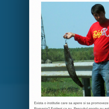
Exista o institutie care sa apere si sa promoveze
Romania? Evident ca nu. Pescuitul sportiv nu este