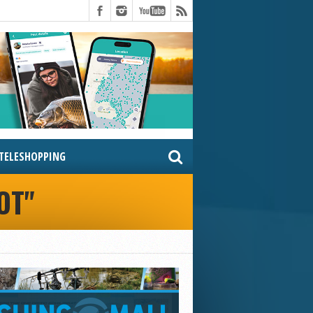
TELESHOPPING
OT"